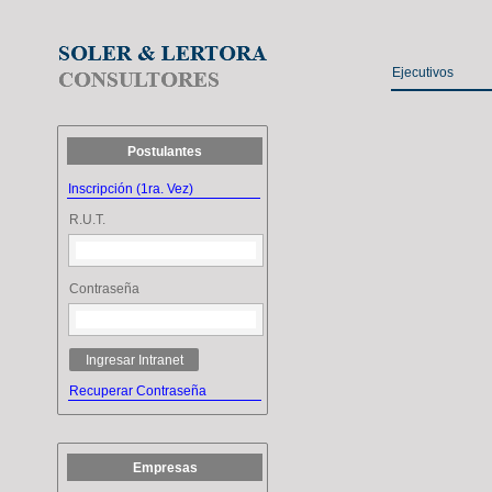
Ejecutivos
Postulantes
Inscripción (1ra. Vez)
R.U.T.
Contraseña
Ingresar Intranet
Recuperar Contraseña
Empresas