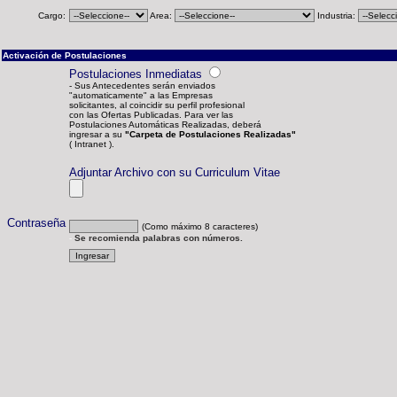
Cargo:
Area:
Industria:
Activación de Postulaciones
Postulaciones Inmediatas
- Sus Antecedentes serán enviados
"automaticamente" a las Empresas
solicitantes, al coincidir su perfil profesional
con las Ofertas Publicadas. Para ver las
Postulaciones Automáticas Realizadas, deberá
ingresar a su
"Carpeta de Postulaciones Realizadas"
( Intranet ).
Adjuntar Archivo con su Curriculum Vitae
Contraseña
(Como máximo 8 caracteres)
-
Se recomienda palabras con números.