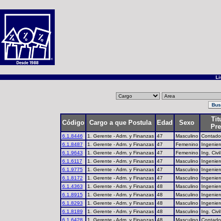
Li
Tit
Código
Cargo a que Postula
Edad
Sexo
Pre
6.1.8446
1. Gerente - Adm. y Finanzas
47
Masculino
Contador
6.1.8487
1. Gerente - Adm. y Finanzas
47
Femenino
Ingenier
6.1.9643
1. Gerente - Adm. y Finanzas
47
Femenino
Ing. Civi
6.1.6117
1. Gerente - Adm. y Finanzas
47
Masculino
Ingenier
6.1.9775
1. Gerente - Adm. y Finanzas
47
Masculino
Ingenier
6.1.8172
1. Gerente - Adm. y Finanzas
47
Masculino
Ingenier
6.1.4363
1. Gerente - Adm. y Finanzas
48
Masculino
Ingenier
6.1.8915
1. Gerente - Adm. y Finanzas
48
Masculino
Ingenier
6.1.8293
1. Gerente - Adm. y Finanzas
48
Masculino
Ingenier
6.1.8189
1. Gerente - Adm. y Finanzas
48
Masculino
Ing. Civil
6.1.6428
1. Gerente - Adm. y Finanzas
48
Masculino
Contador